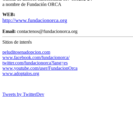
a nombre de Fundación ORCA
WEB:
http://www.fundacionorca.org
Email:
contactenos@fundacionorca.org
Sitios de interés
peluditosenadopcion.com
www.facebook.com/fundacionorca/
twitter.com/fundacionorca?lang=es
www.youtube.com/user/FundacionOrca
www.adoptalos.org
Tweets by TwitterDev