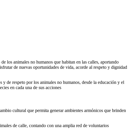
o de los animales no humanos que habitan en las calles, aportando
disfrutar de nuevas oportunidades de vida, acorde al respeto y dignidad
cos y de respeto por los animales no humanos, desde la educación y el
especies en cada una de sus acciones
l cambio cultural que permita generar ambientes armónicos que brinden
nimales de calle, contando con una amplia red de voluntarios