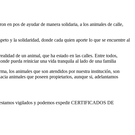
ron en pos de ayudar de manera solidaria, a los animales de calle,
peto y la solidaridad, donde cada quien aporte lo que se encuentre al
alidad de un animal, que ha estado en las calles. Entre todos,
onde pueda reiniciar una vida tranquila al lado de una familia
ma, los animales que son atendidos por nuestra institución, son
hacia animales que poseen propietarios, aunque si, adelantamos
ue estamos vigilados y podemos expedir CERTIFICADOS DE