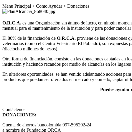
Menu Principal > Como Ayudar > Donaciones
O.R.C.A.
es una Organización sin ánimo de lucro, en ningún momento 
mensual para el mantenimiento de la institución y para poder cancelar 
El 80% de la financiación de
O.R.C.A.
proviene de las donaciones que
veterinarios (como el Centro Veterinario El Poblado), son expuestas
(dieciocho millones de pesos).
Otra forma de financiación, consiste en las donaciones captadas en lo
institución y haciendo recaudos por medio de alcancías en los lugare
En ulteriores oportunidades, se han venido adelantando acciones para 
productos que puedan ser ofertados en mercado y con ello, captar util
Puedes ayudar 
Contáctenos
DONACIONES:
Cuenta de ahorros bancolombia 097-595292-24
a nombre de Fundación ORCA