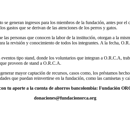
se generan ingresos para los miembros de la fundación, antes por el c
los gastos que se derivan de las atenciones de los perros y gatos.
 las personas que conocen la labor de la institución, otorgan a la misma
 para la revisión y conocimiento de todos los integrantes. A la fecha
s eventos tipo stand, donde los voluntarios que integran a O.R.C.A, tr
s que proveen de stand a O.R.C.A.
generar mayor captación de recursos, casos como, los préstamos hechos 
idades que puedan reinvertirse en la fundación, como las camisetas y ca
con tu aporte a la cuenta de ahorros bancolombia: Fundación O
donaciones@fundacionorca.org