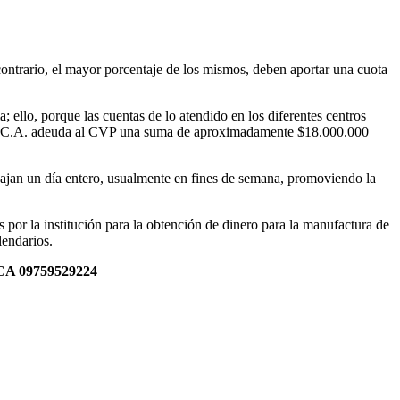
ontrario, el mayor porcentaje de los mismos, deben aportar una cuota
; ello, porque las cuentas de lo atendido en los diferentes centros
, O.R.C.A. adeuda al CVP una suma de aproximadamente $18.000.000
abajan un día entero, usualmente en fines de semana, promoviendo la
por la institución para la obtención de dinero para la manufactura de
lendarios.
RCA 09759529224